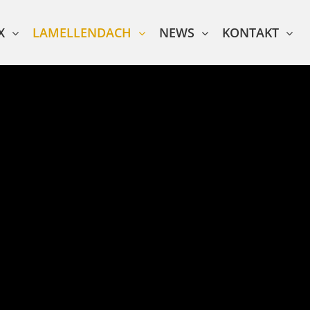
X
LAMELLENDACH
NEWS
KONTAKT