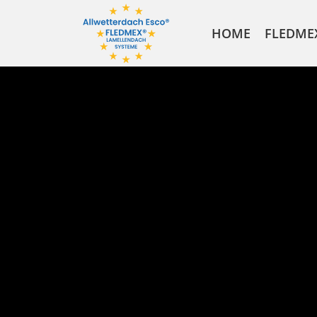
HOME
FLEDME