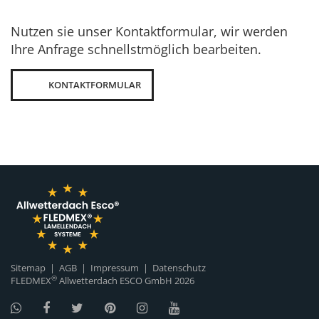
Nutzen sie unser Kontaktformular, wir werden
Ihre Anfrage schnellstmöglich bearbeiten.
KONTAKTFORMULAR
Sitemap
|
AGB
|
Impressum
|
Datenschutz
®
FLEDMEX
Allwetterdach ESCO GmbH
2026