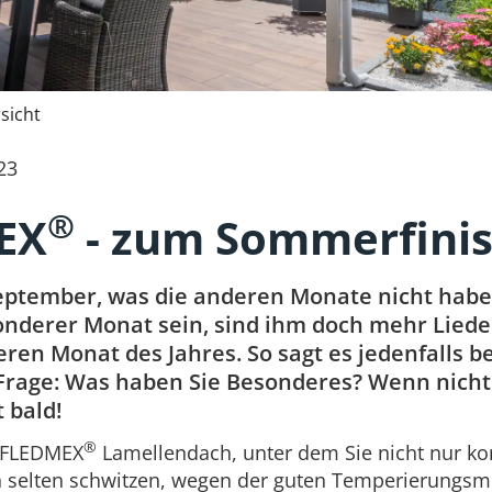
sicht
23
®
EX
- zum Sommerfini
eptember, was die anderen Monate nicht habe
onderer Monat sein, sind ihm doch mehr Lied
ren Monat des Jahres. So sagt es jedenfalls be
e Frage: Was haben Sie Besonderes? Wenn nicht 
t bald!
®
n FLEDMEX
Lamellendach, unter dem Sie nicht nur ko
 selten schwitzen, wegen der guten Temperierungsm