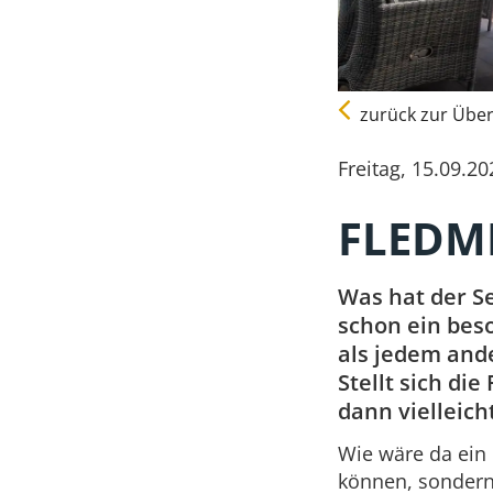
zurück zur Über
Freitag, 15.09.20
FLEDM
Was hat der S
schon ein bes
als jedem ande
Stellt sich di
dann vielleich
Wie wäre da ei
können, sondern