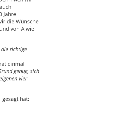
 auch
 Jahre
 wir die Wünsche
und von A wie
 die richtige
hat einmal
 Grund genug, sich
eigenen vier
 gesagt hat: