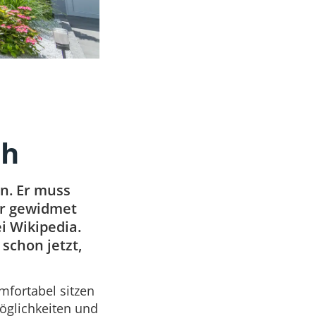
sh
n. Er muss
er gewidmet
i Wikipedia.
schon jetzt,
mfortabel sitzen
öglichkeiten und