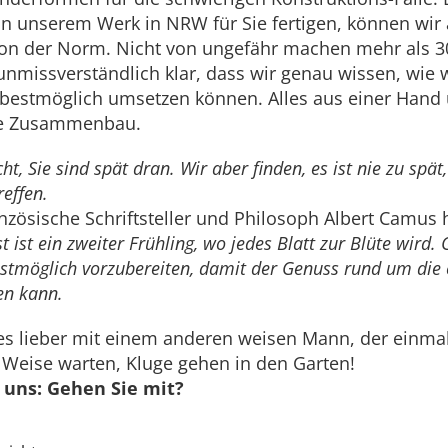
l in unserem Werk in NRW für Sie fertigen, können wir
n der Norm. Nicht von ungefähr machen mehr als 30
nmissverständlich klar, dass wir genau wissen, wie
bestmöglich umsetzen können. Alles aus einer Hand 
ie Zusammenbau.
ht, Sie sind spät dran. Wir aber finden, es ist nie zu spät,
reffen.
anzösische Schriftsteller und Philosoph Albert Camus 
t ist ein zweiter Frühling, wo jedes Blatt zur Blüte wird.
stmöglich vorzubereiten, damit der Genuss rund um die 
en kann.
es lieber mit einem anderen weisen Mann, der einmal
eise warten, Kluge gehen in den Garten!
r uns: Gehen Sie mit?