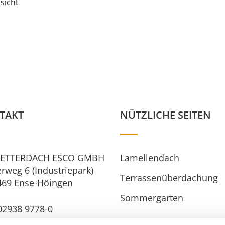
sicht
TAKT
NÜTZLICHE SEITEN
ETTERDACH ESCO GMBH
Lamellendach
rweg 6 (Industriepark)
Terrassenüberdachung
469 Ense-Höingen
Sommergarten
2938 9778-0