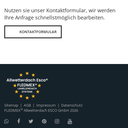
Nutzen sie unser Kontaktformular, wir werden
Ihre Anfrage schnellstmöglich bearbeiten.
KONTAKTFORMULAR
Sitemap
|
AGB
|
Impressum
|
Datenschutz
®
FLEDMEX
Allwetterdach ESCO GmbH
2026