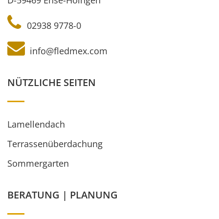
D-59469 Ense-Höingen
02938 9778-0
info@fledmex.com
NÜTZLICHE SEITEN
Lamellendach
Terrassenüberdachung
Sommergarten
BERATUNG | PLANUNG