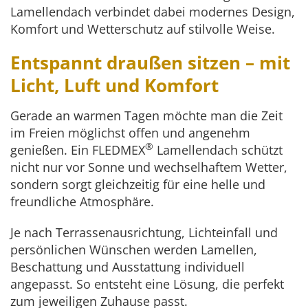
Lamellendach verbindet dabei modernes Design,
Komfort und Wetterschutz auf stilvolle Weise.
Entspannt draußen sitzen – mit
Licht, Luft und Komfort
Gerade an warmen Tagen möchte man die Zeit
im Freien möglichst offen und angenehm
®
genießen. Ein FLEDMEX
Lamellendach schützt
nicht nur vor Sonne und wechselhaftem Wetter,
sondern sorgt gleichzeitig für eine helle und
freundliche Atmosphäre.
Je nach Terrassenausrichtung, Lichteinfall und
persönlichen Wünschen werden Lamellen,
Beschattung und Ausstattung individuell
angepasst. So entsteht eine Lösung, die perfekt
zum jeweiligen Zuhause passt.