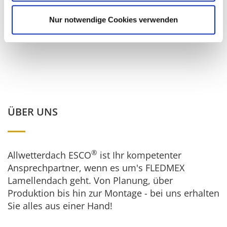
verwandelt: wohlig, einladend und voller Ruhe.
Nur notwendige Cookies verwenden
zurück zur Übersicht
ÜBER UNS
®
Allwetterdach ESCO
ist Ihr kompetenter
Ansprechpartner, wenn es um's FLEDMEX
Lamellendach geht. Von Planung, über
Produktion bis hin zur Montage - bei uns erhalten
Sie alles aus einer Hand!