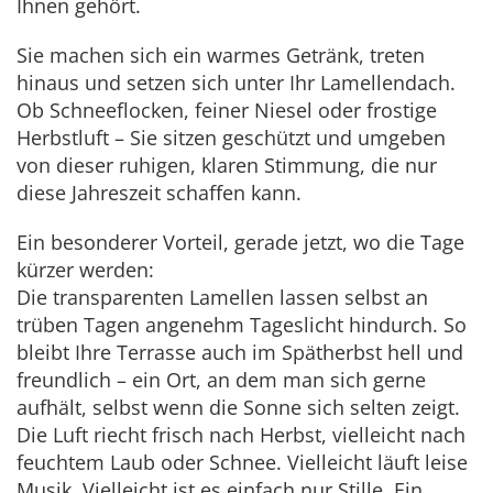
Ihnen gehört.
Sie machen sich ein warmes Getränk, treten
hinaus und setzen sich unter Ihr Lamellendach.
Ob Schneeflocken, feiner Niesel oder frostige
Herbstluft – Sie sitzen geschützt und umgeben
von dieser ruhigen, klaren Stimmung, die nur
diese Jahreszeit schaffen kann.
Ein besonderer Vorteil, gerade jetzt, wo die Tage
kürzer werden:
Die transparenten Lamellen lassen selbst an
trüben Tagen angenehm Tageslicht hindurch. So
bleibt Ihre Terrasse auch im Spätherbst hell und
freundlich – ein Ort, an dem man sich gerne
aufhält, selbst wenn die Sonne sich selten zeigt.
Die Luft riecht frisch nach Herbst, vielleicht nach
feuchtem Laub oder Schnee. Vielleicht läuft leise
Musik. Vielleicht ist es einfach nur Stille. Ein